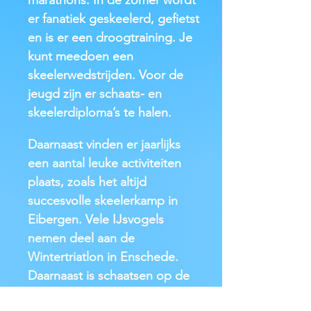
marathons. In de zomer wordt
er fanatiek geskeelerd, gefietst
en is er een droogtraining. Je
kunt meedoen een
skeelerwedstrijden. Voor de
jeugd zijn er schaats- en
skeelerdiploma’s te halen.
Daarnaast vinden er jaarlijks
een aantal leuke activiteiten
plaats, zoals het altijd
succesvolle skeelerkamp in
Eibergen. Vele IJsvogels
nemen deel aan de
Wintertriatlon in Enschede.
Daarnaast is schaatsen op de
Weissensee een terugkerende