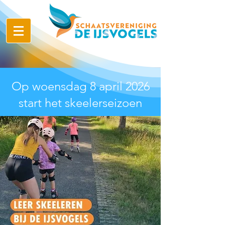
Op woensdag 8 april 2026
start het skeelerseizoen