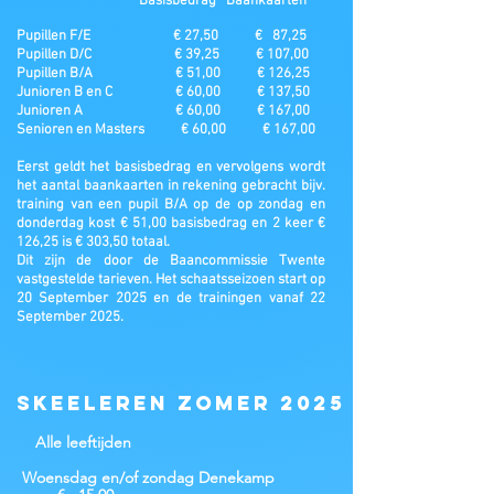
Basisbedrag Baankaarten
Pupillen F/E € 27,50 € 87,25
Pupillen D/C € 39,25 € 107,00
Pupillen B/A € 51,00 € 126,25
Junioren B en C € 60,00 € 137,50
Junioren A € 60,00 € 167,00
Senioren en Masters € 60,00 € 167,00
Eerst geldt het basisbedrag en vervolgens wordt
het aantal baankaarten in rekening gebracht bijv.
training van een pupil B/A op de op zondag en
donderdag kost € 51,00 basisbedrag en 2 keer €
126,25 is € 303,50 totaal.
Dit zijn de door de Baancommissie Twente
vastgestelde tarieven. Het schaatsseizoen start op
20 September 2025 en de trainingen vanaf 22
September 2025.
Skeeleren zomer 2025
Alle leeftijden
Woensdag en/of
zondag
Denekamp