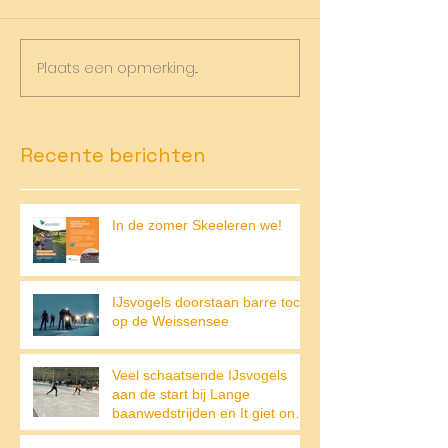
Plaats een opmerking...
Recente berichten
In de zomer Skeeleren we!
IJsvogels doorstaan barre tocht
op de Weissensee
Veel schaatsende IJsvogels
aan de start bij Lange
baanwedstrijden en It giet on
op de Weissensee