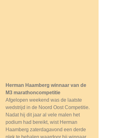
Herman Haamberg winnaar van de 
M3 marathoncompetitie
Afgelopen weekend was de laatste 
wedstrijd in de Noord Oost Competitie. 
Nadat hij dit jaar al vele malen het 
podium had bereikt, wist Herman 
Haamberg zaterdagavond een derde 
plek te behalen waardoor hij winnaar 