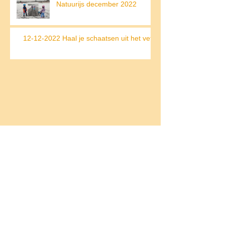
Natuurijs december 2022
12-12-2022 Haal je schaatsen uit het vet!