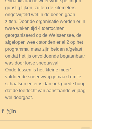
Ondanks dat de weersvoorspellingen 
gunstig lijken, zullen de kilometers 
ongetwijfeld wel in de benen gaan 
zitten. Door de organisatie worden er in 
twee weken tijd 4 toertochten 
georganiseerd op de Weissensee, de 
afgelopen week stonden er al 2 op het 
programma, maar zijn beiden afgelast 
omdat het ijs onvoldoende begaanbaar 
was door forse sneeuwval. 
Ondertussen is het ‘kleine meer’ 
voldoende sneeuwvrij gemaakt om te 
schaatsen en er is dan ook goede hoop 
dat de toertocht van aanstaande vrijdag 
wel doorgaat.