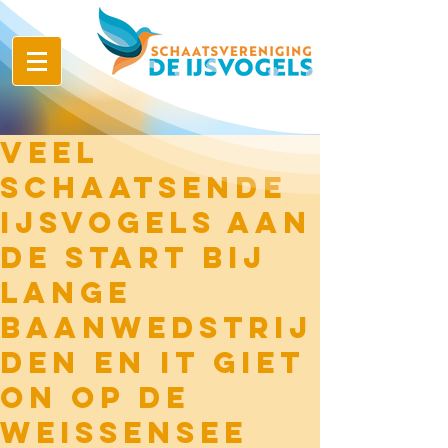
Veel
schaatsende
IJsvogels aan
de start bij
Lange
baanwedstrij
den en It giet
on op de
Weissensee