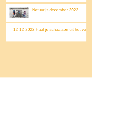
op de Weissensee
Natuurijs december 2022
12-12-2022 Haal je schaatsen uit het vet!