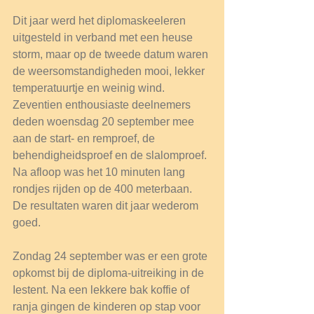
Dit jaar werd het diplomaskeeleren 
uitgesteld in verband met een heuse 
storm, maar op de tweede datum waren 
de weersomstandigheden mooi, lekker 
temperatuurtje en weinig wind. 
Zeventien enthousiaste deelnemers 
deden woensdag 20 september mee 
aan de start- en remproef, de 
behendigheidsproef en de slalomproef. 
Na afloop was het 10 minuten lang 
rondjes rijden op de 400 meterbaan. 
De resultaten waren dit jaar wederom 
goed.
Zondag 24 september was er een grote 
opkomst bij de diploma-uitreiking in de 
Iestent. Na een lekkere bak koffie of 
ranja gingen de kinderen op stap voor 