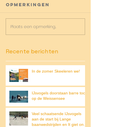
Opmerkingen
Plaats een opmerking...
Recente berichten
In de zomer Skeeleren we!
IJsvogels doorstaan barre tocht
op de Weissensee
Veel schaatsende IJsvogels
aan de start bij Lange
baanwedstrijden en It giet on