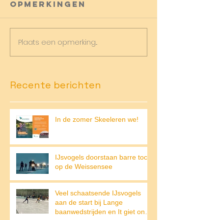
Opmerkingen
Plaats een opmerking...
Recente berichten
In de zomer Skeeleren we!
IJsvogels doorstaan barre tocht
op de Weissensee
Veel schaatsende IJsvogels
aan de start bij Lange
baanwedstrijden en It giet on