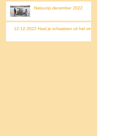
op de Weissensee
Natuurijs december 2022
12-12-2022 Haal je schaatsen uit het vet!