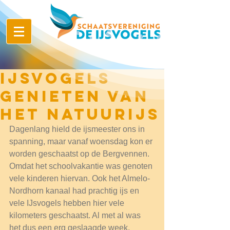
IJsvogels
genieten van
het natuurijs
Dagenlang hield de ijsmeester ons in 
spanning, maar vanaf woensdag kon er 
worden geschaatst op de Bergvennen. 
Omdat het schoolvakantie was genoten 
vele kinderen hiervan. Ook het Almelo-
Nordhorn kanaal had prachtig ijs en 
vele IJsvogels hebben hier vele 
kilometers geschaatst. Al met al was 
het dus een erg geslaagde week.