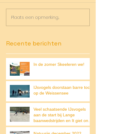
Plaats een opmerking...
Recente berichten
In de zomer Skeeleren we!
IJsvogels doorstaan barre tocht
op de Weissensee
Veel schaatsende IJsvogels
aan de start bij Lange
baanwedstrijden en It giet on
op de Weissensee
Natuurijs december 2022