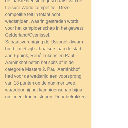
de laatste wedstrijd geschaatst van de 
Leisure World competitie.  Deze 
competitie telt in totaal acht 
wedstrijden, waarin gestreden wordt 
voor het kampioenschap in het gewest 
Gelderland/Overijssel. 
Schaatsvereniging de IJsvogels kwam 
hierbij met vijf schaatsers aan de start. 
Jan Eppink, René Lukens en Paul 
Aarninkhof beten het spits af in de 
categorie Masters 2. Paul Aarninkhof 
had voor de wedstrijd een voorsprong 
van 18 punten op de nummer twee, 
waardoor hij het kampioenschap bijna 
niet meer kon mislopen. Door betrokken