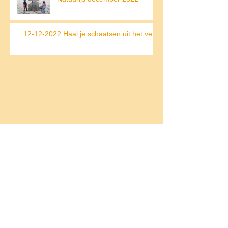
12-12-2022 Haal je schaatsen uit het vet!