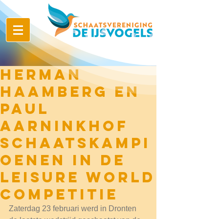
Herman
Haamberg en
Paul
Aarninkhof
schaatskampi
oenen in de
Leisure World
Competitie
Zaterdag 23 februari werd in Dronten 