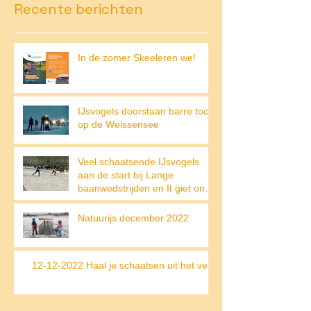
Recente berichten
In de zomer Skeeleren we!
IJsvogels doorstaan barre tocht
op de Weissensee
Veel schaatsende IJsvogels
aan de start bij Lange
baanwedstrijden en It giet on
op de Weissensee
Natuurijs december 2022
12-12-2022 Haal je schaatsen uit het vet!