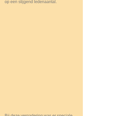
op een stijgend ledenaantal.
Bij deze vergadering was er speciale 