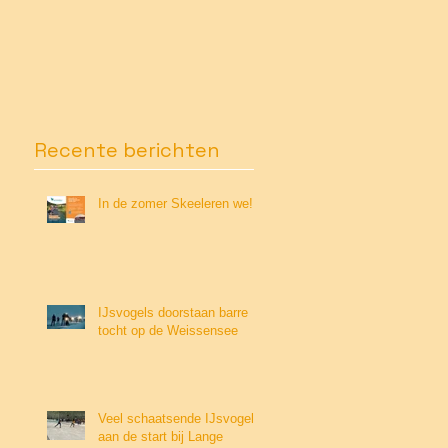
Recente berichten
In de zomer Skeeleren we!
IJsvogels doorstaan barre
tocht op de Weissensee
Veel schaatsende IJsvogels
aan de start bij Lange