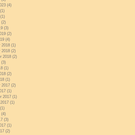
2023
(4)
4 posts
(1)
1 post
(1)
1 post
(2)
2 posts
19
(3)
3 posts
2019
(2)
2 posts
019
(4)
4 posts
 2018
(1)
1 post
 2018
(2)
2 posts
r 2018
(2)
2 posts
(3)
3 posts
18
(1)
1 post
2018
(2)
2 posts
018
(1)
1 post
 2017
(2)
2 posts
2017
(1)
1 post
r 2017
(1)
1 post
 2017
(1)
1 post
(1)
1 post
(4)
4 posts
17
(3)
3 posts
2017
(1)
1 post
017
(2)
2 posts