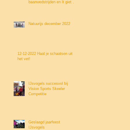
baanwedstrijden en It giet on
op de Weissensee
Natuurijs december 2022
12-12-2022 Haal je schaatsen uit
het vet!
IJsvogels succesvol bij
Vision Sports Skeeler
Competitie
Geslaagd jaarfeest
IJsvogels