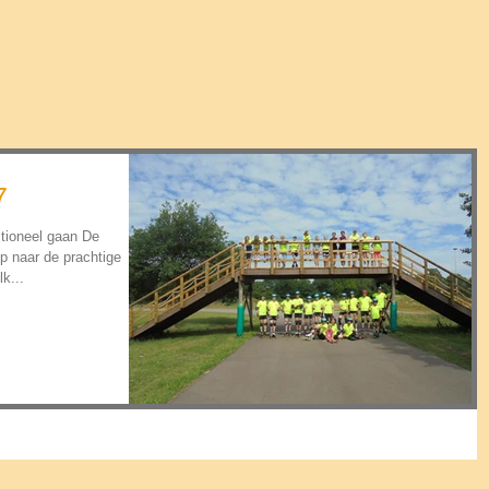
7
tioneel gaan De
p naar de prachtige
k...