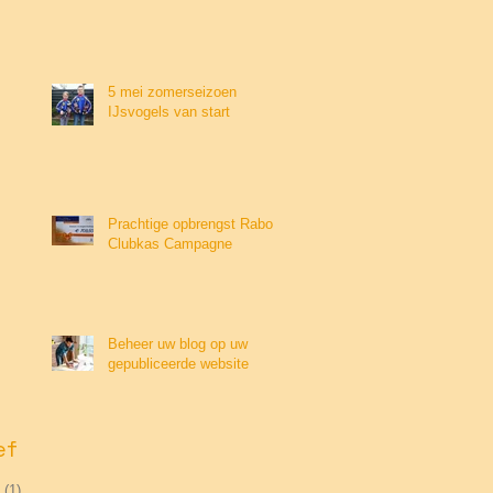
5 mei zomerseizoen
IJsvogels van start
Prachtige opbrengst Rabo
Clubkas Campagne
Beheer uw blog op uw
gepubliceerde website
ef
(1)
1 post