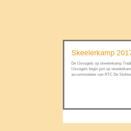
Skeelerkamp 201
De IJsvogels op skeelerkamp Tradi
IJsvogels begin juni op skeelerkam
accommodatie van RTC De Stofwol