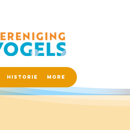
Historie
More